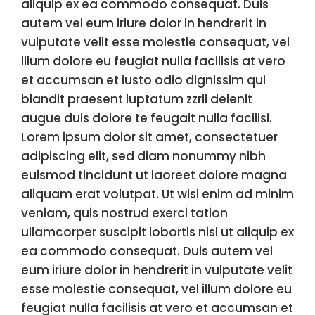
aliquip ex ea commodo consequat. Duis
autem vel eum iriure dolor in hendrerit in
vulputate velit esse molestie consequat, vel
illum dolore eu feugiat nulla facilisis at vero
et accumsan et iusto odio dignissim qui
blandit praesent luptatum zzril delenit
augue duis dolore te feugait nulla facilisi.
Lorem ipsum dolor sit amet, consectetuer
adipiscing elit, sed diam nonummy nibh
euismod tincidunt ut laoreet dolore magna
aliquam erat volutpat. Ut wisi enim ad minim
veniam, quis nostrud exerci tation
ullamcorper suscipit lobortis nisl ut aliquip ex
ea commodo consequat. Duis autem vel
eum iriure dolor in hendrerit in vulputate velit
esse molestie consequat, vel illum dolore eu
feugiat nulla facilisis at vero et accumsan et