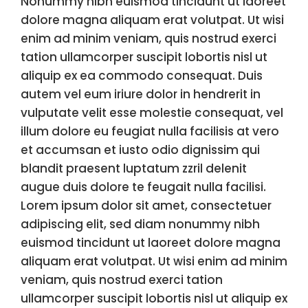
Nonummy nibh euismod tincidunt ut laoreet
dolore magna aliquam erat volutpat. Ut wisi
enim ad minim veniam, quis nostrud exerci
tation ullamcorper suscipit lobortis nisl ut
aliquip ex ea commodo consequat. Duis
autem vel eum iriure dolor in hendrerit in
vulputate velit esse molestie consequat, vel
illum dolore eu feugiat nulla facilisis at vero
et accumsan et iusto odio dignissim qui
blandit praesent luptatum zzril delenit
augue duis dolore te feugait nulla facilisi.
Lorem ipsum dolor sit amet, consectetuer
adipiscing elit, sed diam nonummy nibh
euismod tincidunt ut laoreet dolore magna
aliquam erat volutpat. Ut wisi enim ad minim
veniam, quis nostrud exerci tation
ullamcorper suscipit lobortis nisl ut aliquip ex