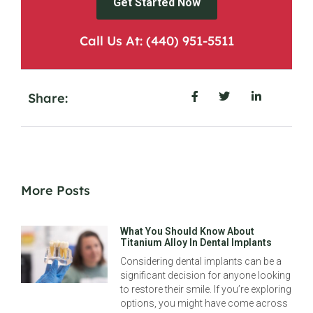
Get Started Now
Call Us At: (440) 951-5511
Share:
More Posts
What You Should Know About
Titanium Alloy In Dental Implants
Considering dental implants can be a
significant decision for anyone looking
to restore their smile. If you’re exploring
options, you might have come across