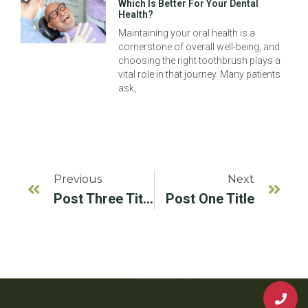
Which Is Better For Your Dental
Health?
Maintaining your oral health is a
cornerstone of overall well-being, and
choosing the right toothbrush plays a
vital role in that journey. Many patients
ask,
Previous
Next
Post Three Title
Post One Title