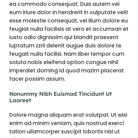
ea commodo consequat. Duis autem vel
eum iriure dolor in hendrerit in vulputate velit
esse molestie consequat, vel illum dolore eu
feugiat nulla facilisis at vero et accumsan et
iusto odio dignissim qui blandit praesent
luptatum zzril delenit augue duis dolore te
feugait nulla facilisi. Nam liber tempor cum
soluta nobis eleifend option congue nihil
imperdiet doming id quod mazim placerat
facer possim assum.
Nonummy Nibh Euismod Tincidunt Ut
Laoreet
Dolore magna aliquam erat volutpat. Ut wisi
enim ad minim veniam, quis nostrud exerci
tation ullamcorper suscipit lobortis nisl ut