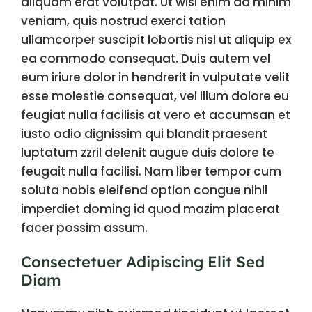
aliquam erat volutpat. Ut wisi enim ad minim
veniam, quis nostrud exerci tation
ullamcorper suscipit lobortis nisl ut aliquip ex
ea commodo consequat. Duis autem vel
eum iriure dolor in hendrerit in vulputate velit
esse molestie consequat, vel illum dolore eu
feugiat nulla facilisis at vero et accumsan et
iusto odio dignissim qui blandit praesent
luptatum zzril delenit augue duis dolore te
feugait nulla facilisi. Nam liber tempor cum
soluta nobis eleifend option congue nihil
imperdiet doming id quod mazim placerat
facer possim assum.
Consectetuer Adipiscing Elit Sed
Diam