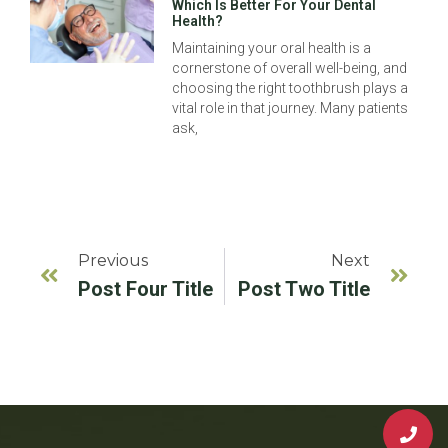
Which Is Better For Your Dental
Health?
Maintaining your oral health is a
cornerstone of overall well-being, and
choosing the right toothbrush plays a
vital role in that journey. Many patients
ask,
Previous
Next
Post Four Title
Post Two Title