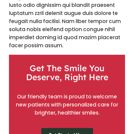
iusto odio dignissim qui blandit praesent
luptatum zzril delenit augue duis dolore te
feugait nulla facilisi. Nam liber tempor cum
soluta nobis eleifend option congue nihil
imperdiet doming id quod mazim placerat
facer possim assum.
Get The Smile You
Deserve, Right Here
Our friendly team is proud to welcome
new patients with personalized care for
brighter, healthier smiles.