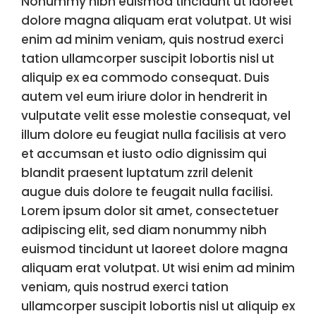
Nonummy nibh euismod tincidunt ut laoreet
dolore magna aliquam erat volutpat. Ut wisi
enim ad minim veniam, quis nostrud exerci
tation ullamcorper suscipit lobortis nisl ut
aliquip ex ea commodo consequat. Duis
autem vel eum iriure dolor in hendrerit in
vulputate velit esse molestie consequat, vel
illum dolore eu feugiat nulla facilisis at vero
et accumsan et iusto odio dignissim qui
blandit praesent luptatum zzril delenit
augue duis dolore te feugait nulla facilisi.
Lorem ipsum dolor sit amet, consectetuer
adipiscing elit, sed diam nonummy nibh
euismod tincidunt ut laoreet dolore magna
aliquam erat volutpat. Ut wisi enim ad minim
veniam, quis nostrud exerci tation
ullamcorper suscipit lobortis nisl ut aliquip ex