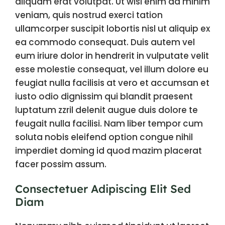
aliquam erat volutpat. Ut wisi enim ad minim
veniam, quis nostrud exerci tation
ullamcorper suscipit lobortis nisl ut aliquip ex
ea commodo consequat. Duis autem vel
eum iriure dolor in hendrerit in vulputate velit
esse molestie consequat, vel illum dolore eu
feugiat nulla facilisis at vero et accumsan et
iusto odio dignissim qui blandit praesent
luptatum zzril delenit augue duis dolore te
feugait nulla facilisi. Nam liber tempor cum
soluta nobis eleifend option congue nihil
imperdiet doming id quod mazim placerat
facer possim assum.
Consectetuer Adipiscing Elit Sed
Diam