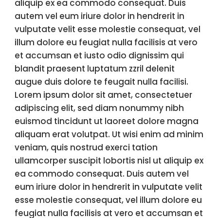
aliquip ex ea commodo consequat. Duis
autem vel eum iriure dolor in hendrerit in
vulputate velit esse molestie consequat, vel
illum dolore eu feugiat nulla facilisis at vero
et accumsan et iusto odio dignissim qui
blandit praesent luptatum zzril delenit
augue duis dolore te feugait nulla facilisi.
Lorem ipsum dolor sit amet, consectetuer
adipiscing elit, sed diam nonummy nibh
euismod tincidunt ut laoreet dolore magna
aliquam erat volutpat. Ut wisi enim ad minim
veniam, quis nostrud exerci tation
ullamcorper suscipit lobortis nisl ut aliquip ex
ea commodo consequat. Duis autem vel
eum iriure dolor in hendrerit in vulputate velit
esse molestie consequat, vel illum dolore eu
feugiat nulla facilisis at vero et accumsan et