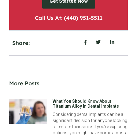
Get Started Now
Call Us At: (440) 951-5511
Share:
More Posts
What You Should Know About
Titanium Alloy In Dental Implants
Considering dental implants can be a
significant decision for anyone looking
to restore their smile. If you’re exploring
options, you might have come across