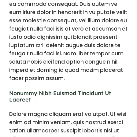
ea commodo consequat. Duis autem vel
eum iriure dolor in hendrerit in vulputate velit
esse molestie consequat, vel illum dolore eu
feugiat nulla facilisis at vero et accumsan et
iusto odio dignissim qui blandit praesent
luptatum zzril delenit augue duis dolore te
feugait nulla facilisi. Nam liber tempor cum
soluta nobis eleifend option congue nihil
imperdiet doming id quod mazim placerat
facer possim assum.
Nonummy Nibh Euismod Tincidunt Ut
Laoreet
Dolore magna aliquam erat volutpat. Ut wisi
enim ad minim veniam, quis nostrud exerci
tation ullamcorper suscipit lobortis nisl ut